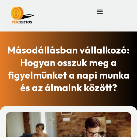
Másodállásban vállalkozó:
Hogyan osszuk meg a
figyelmünket a napi munka
és az álmaink között?