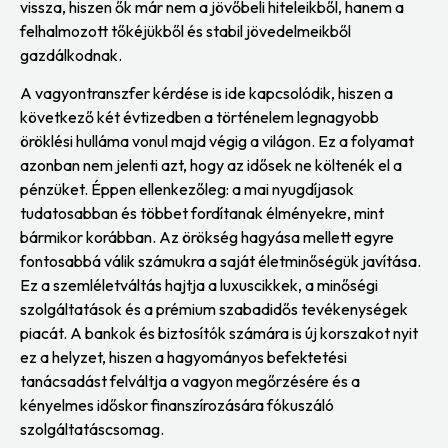
vissza, hiszen ők már nem a jövőbeli hiteleikből, hanem a
felhalmozott tőkéjükből és stabil jövedelmeikből
gazdálkodnak.
A vagyontranszfer kérdése is ide kapcsolódik, hiszen a
következő két évtizedben a történelem legnagyobb
öröklési hulláma vonul majd végig a világon. Ez a folyamat
azonban nem jelenti azt, hogy az idősek ne költenék el a
pénzüket. Éppen ellenkezőleg: a mai nyugdíjasok
tudatosabban és többet fordítanak élményekre, mint
bármikor korábban. Az örökség hagyása mellett egyre
fontosabbá válik számukra a saját életminőségük javítása.
Ez a szemléletváltás hajtja a luxuscikkek, a minőségi
szolgáltatások és a prémium szabadidős tevékenységek
piacát. A bankok és biztosítók számára is új korszakot nyit
ez a helyzet, hiszen a hagyományos befektetési
tanácsadást felváltja a vagyon megőrzésére és a
kényelmes időskor finanszírozására fókuszáló
szolgáltatáscsomag.