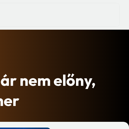
ár nem előny,
her